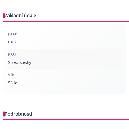
Základní údaje
JSEM:
muž
KRAJ:
Středočeský
VĚK:
56 let
Podrobnosti