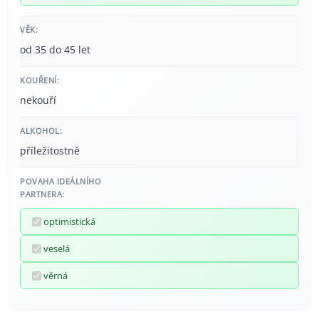
VĚK:
od 35 do 45 let
KOUŘENÍ:
nekouří
ALKOHOL:
příležitostně
POVAHA IDEÁLNÍHO
PARTNERA:
optimistická
veselá
věrná