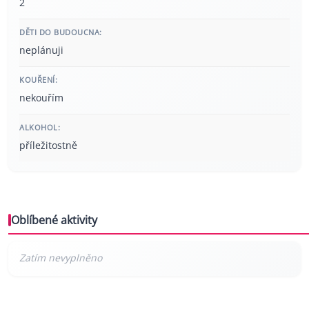
2
DĚTI DO BUDOUCNA:
neplánuji
KOUŘENÍ:
nekouřím
ALKOHOL:
příležitostně
Oblíbené aktivity