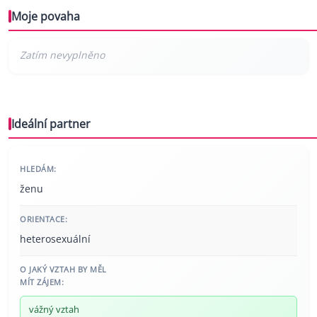
Moje povaha
Ideální partner
HLEDÁM:
ženu
ORIENTACE:
heterosexuální
O JAKÝ VZTAH BY MĚL
MÍT ZÁJEM:
vážný vztah