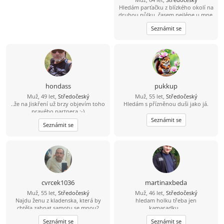
Hledám parťačku z blízkého okolí na
druhou půlku, časem nejlépe u mne,
nekuřačka, drobná postava
Seznámit se
výhodou...
hondass
pukkup
Muž, 49 let,
Středočeský
Muž, 55 let,
Středočeský
..že na Jiskření už brzy objevím toho
Hledám s přízněnou duši jako já.
pravého partnera :-)
Seznámit se
Seznámit se
cvrcek1036
martinaxbeda
Muž, 55 let,
Středočeský
Muž, 46 let,
Středočeský
Najdu ženu z kladenska, která by
hledam holku třeba jen
chtěla zahnat samotu se mnou?
kamaradku...
Seznámit se
Seznámit se