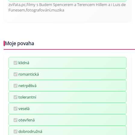
zvířata,pc,filmy s Budem Spencerem a Terencem Hillem a i Luis de
Funesem,fotografování,muzika
Moje povaha
klidná
romantická
netrpělivá
tolerantní
veselá
otevřená
dobrodružná