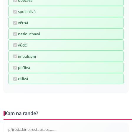
obětavá
spolehlivá
věrná
naslouchavá
vůdčí
impulsivní
pečlivá
citlivá
Kam na rande?
příroda,kino,restaurace.......