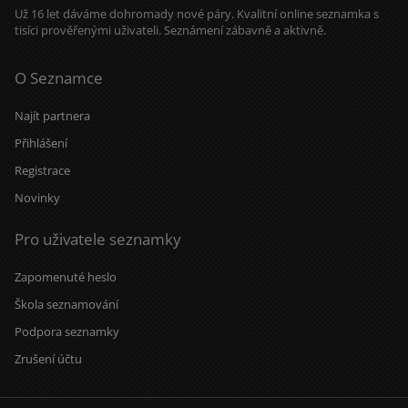
Už 16 let dáváme dohromady nové páry. Kvalitní online seznamka s
tisíci prověřenými uživateli. Seznámení zábavně a aktivně.
O Seznamce
Najít partnera
Přihlášení
Registrace
Novinky
Pro uživatele seznamky
Zapomenuté heslo
Škola seznamování
Podpora seznamky
Zrušení účtu