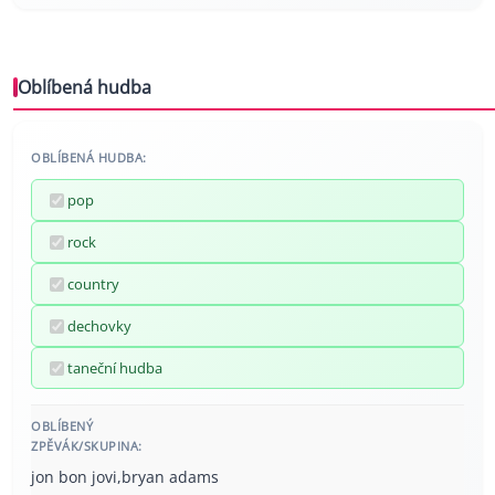
Oblíbená hudba
OBLÍBENÁ HUDBA:
pop
rock
country
dechovky
taneční hudba
OBLÍBENÝ
ZPĚVÁK/SKUPINA:
jon bon jovi,bryan adams