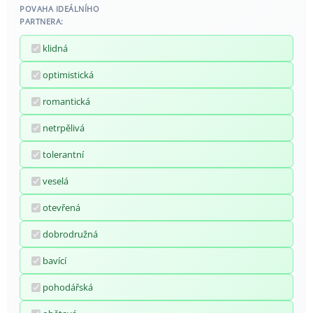
POVAHA IDEÁLNÍHO
PARTNERA:
klidná
optimistická
romantická
netrpělivá
tolerantní
veselá
otevřená
dobrodružná
bavící
pohodářská