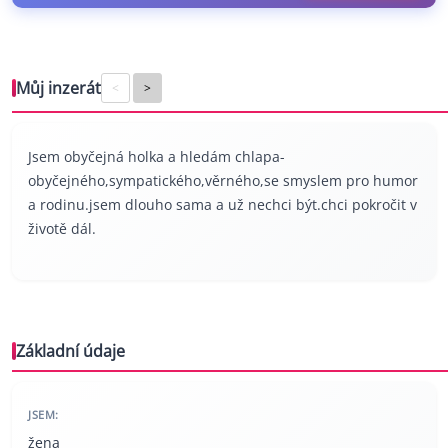
Můj inzerát
<
>
Jsem obyčejná holka a hledám chlapa-
obyčejného,sympatického,věrného,se smyslem pro humor
a rodinu.jsem dlouho sama a už nechci být.chci pokročit v
životě dál.
Základní údaje
JSEM:
žena