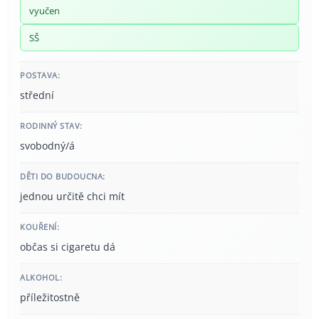
vyučen
SŠ
POSTAVA:
střední
RODINNÝ STAV:
svobodný/á
DĚTI DO BUDOUCNA:
jednou určitě chci mít
KOUŘENÍ:
občas si cigaretu dá
ALKOHOL:
příležitostně