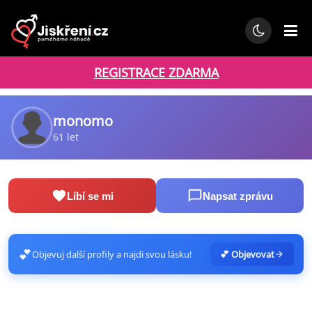
REGISTRACE ZDARMA
monomo
61 let
Líbí se mi
Napsat zprávu
💕
Objevuj další profily a najdi svou lásku!
💕 Objevovat