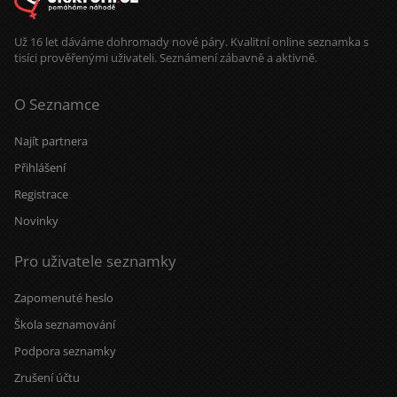
Už 16 let dáváme dohromady nové páry. Kvalitní online seznamka s
tisíci prověřenými uživateli. Seznámení zábavně a aktivně.
O Seznamce
Najít partnera
Přihlášení
Registrace
Novinky
Pro uživatele seznamky
Zapomenuté heslo
Škola seznamování
Podpora seznamky
Zrušení účtu