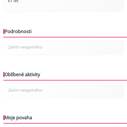
61 let
Podrobnosti
Oblíbené aktivity
Moje povaha