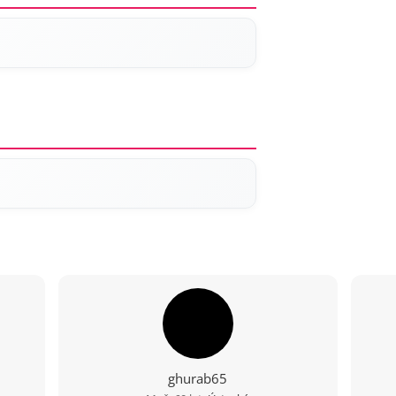
ghurab65