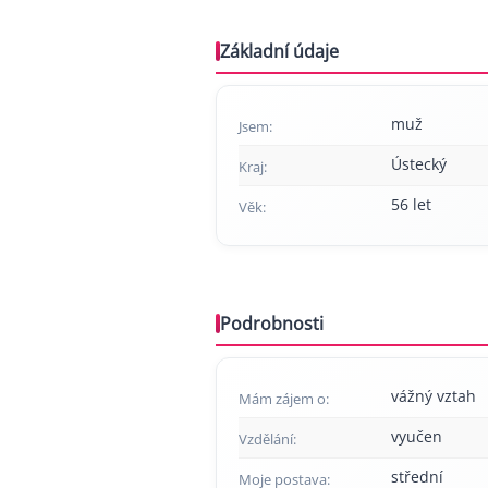
Základní údaje
muž
Jsem:
Ústecký
Kraj:
56 let
Věk:
Podrobnosti
vážný vztah
Mám zájem o:
vyučen
Vzdělání:
střední
Moje postava: