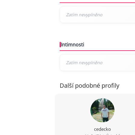
Intimnosti
Další podobné profily
cedecko