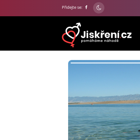
Přidejte se: