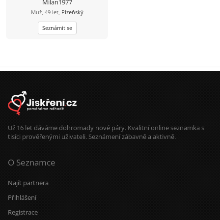
Milan1977
Muž, 49 let,
Plzeňský
Seznámit se
Už 16 let dáváme dohromady nové páry. Kvalitní online seznamka s
tisíci prověřenými uživateli. Seznámení zábavně a aktivně.
O Seznamce
Najít partnera
Přihlášení
Registrace