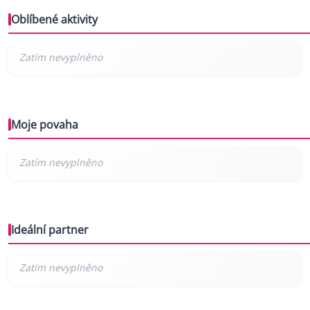
Oblíbené aktivity
Moje povaha
Ideální partner