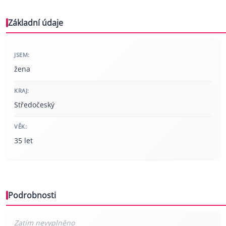
Základní údaje
JSEM:
žena
KRAJ:
Středočeský
VĚK:
35 let
Podrobnosti