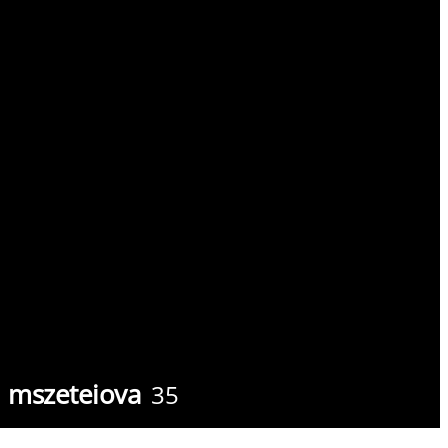
mszeteiova
35