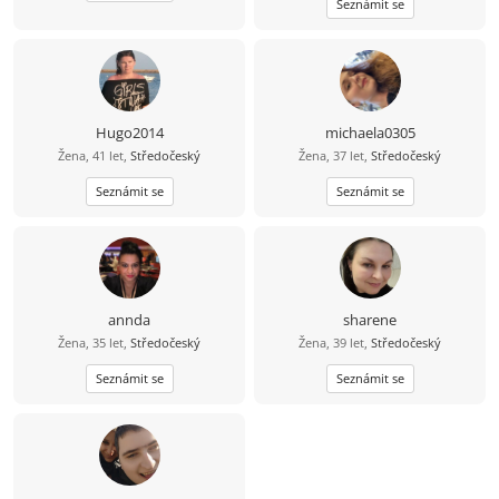
Seznámit se
Hugo2014
michaela0305
Žena, 41 let,
Středočeský
Žena, 37 let,
Středočeský
Seznámit se
Seznámit se
annda
sharene
Žena, 35 let,
Středočeský
Žena, 39 let,
Středočeský
Seznámit se
Seznámit se