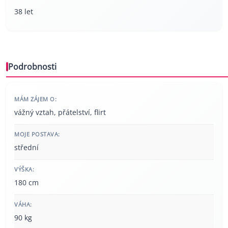
38 let
Podrobnosti
MÁM ZÁJEM O:
vážný vztah, přátelství, flirt
MOJE POSTAVA:
střední
VÝŠKA:
180 cm
VÁHA:
90 kg