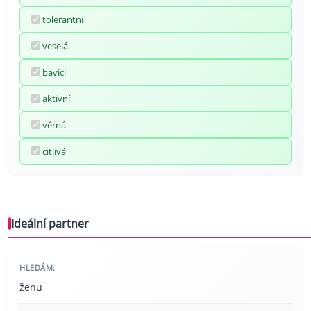
tolerantní
veselá
bavící
aktivní
věrná
citlivá
Ideální partner
HLEDÁM:
ženu