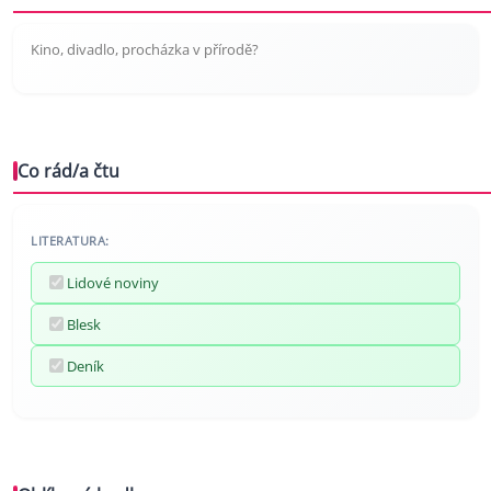
Kino, divadlo, procházka v přírodě?
Co rád/a čtu
LITERATURA:
Lidové noviny
Blesk
Deník