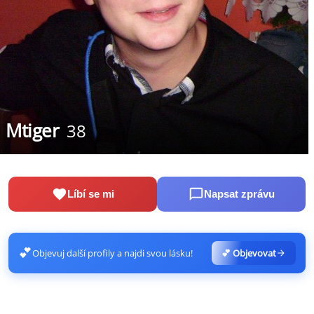
Mtiger
38
Líbí se mi
Napsat zprávu
💕
Objevuj další profily a najdi svou lásku!
💕 Objevovat