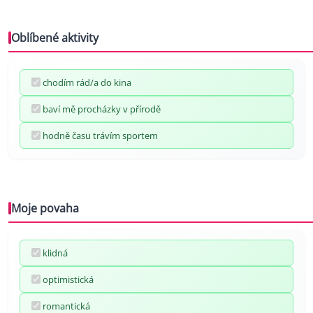
Oblíbené aktivity
chodím rád/a do kina
baví mě procházky v přírodě
hodně času trávím sportem
Moje povaha
klidná
optimistická
romantická