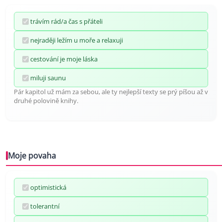
trávím rád/a čas s přáteli
nejraději ležím u moře a relaxuji
cestování je moje láska
miluji saunu
Pár kapitol už mám za sebou, ale ty nejlepší texty se prý píšou až v
druhé polovině knihy.
Moje povaha
optimistická
tolerantní