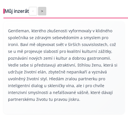
Můj inzerát
<
>
Gentleman, kterého zkušenosti vyformovaly v klidného
společníka se zdravým sebevědomím a smyslem pro
ironii. Baví mě objevovat svět v širších souvislostech, což
se u mě projevuje slabostí pro kvalitní kulturní zážitky,
poznávání nových zemí i kultur a dobrou gastronomii.
Vedle sebe si představuji atraktivní, štíhlou ženu, která si
udržuje životní elán, zbytečně nepanikaří a vyznává
uvolněný životní styl. Hledám zralou partnerku pro
inteligentní dialog u skleničky vína, ale i pro chvíle
intenzivní smyslnosti a nefalšované vášně, které dávají
partnerskému životu tu pravou jiskru.