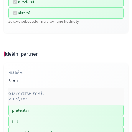
otevřená
aktivní
Zdravé sebevědomí a srovnané hodnoty
Ideální partner
HLEDÁM:
ženu
O JAKÝ VZTAH BY MĚL
MÍT ZÁJEM:
přátelství
flirt