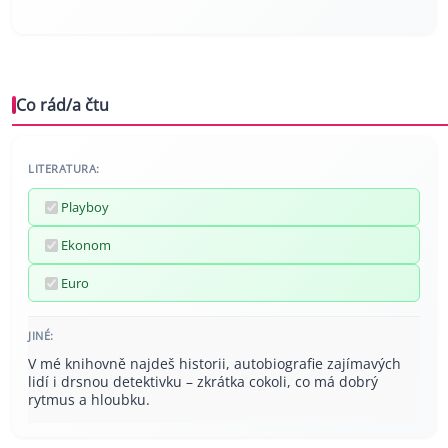
Co rád/a čtu
LITERATURA:
Playboy
Ekonom
Euro
JINÉ:
V mé knihovně najdeš historii, autobiografie zajímavých
lidí i drsnou detektivku – zkrátka cokoli, co má dobrý
rytmus a hloubku.