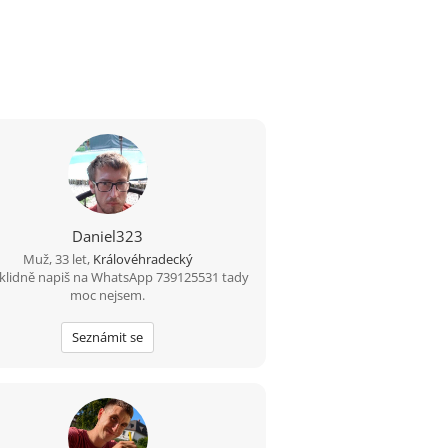
Daniel323
Muž, 33 let,
Královéhradecký
 klidně napiš na WhatsApp 739125531 tady
moc nejsem.
Seznámit se