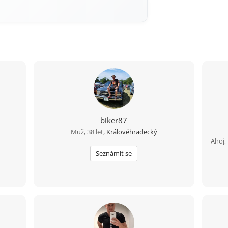
biker87
Muž, 38 let,
Královéhradecký
Ahoj,
Seznámit se