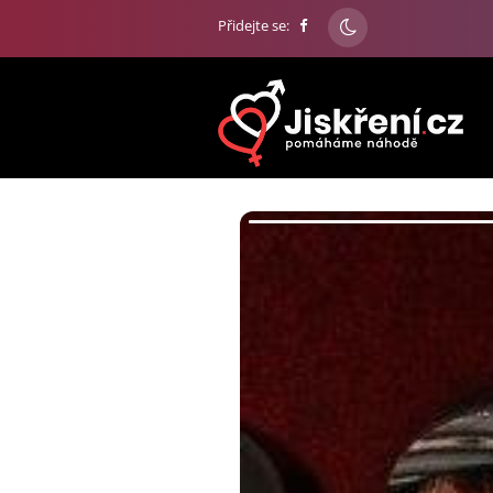
Přidejte se: