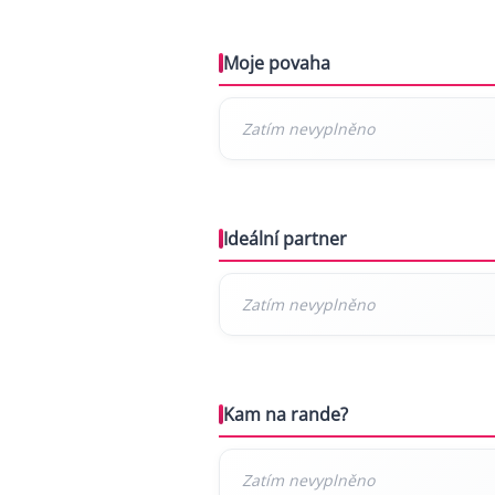
Moje povaha
Ideální partner
Kam na rande?