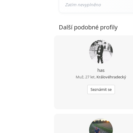
Další podobné profily
has
Muž, 27 let,
Královéhradecký
Seznámit se