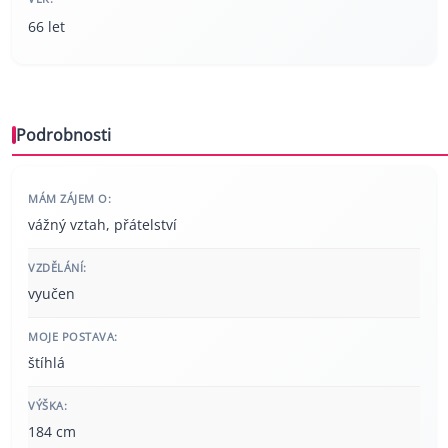
66 let
Podrobnosti
MÁM ZÁJEM O:
vážný vztah, přátelství
VZDĚLÁNÍ:
vyučen
MOJE POSTAVA:
štíhlá
VÝŠKA:
184 cm