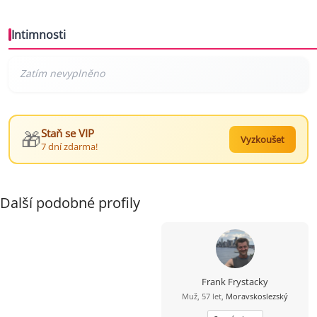
Intimnosti
🎁
Staň se VIP
Vyzkoušet
7 dní zdarma!
Další podobné profily
Frank Frystacky
Muž, 57 let,
Moravskoslezský