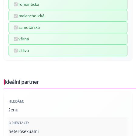
romantická
melancholická
samotářská
věrná
citlivá
Ideální partner
HLEDÁM:
ženu
ORIENTACE:
heterosexuální