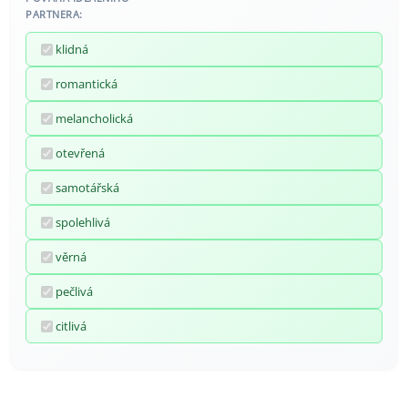
PARTNERA:
klidná
romantická
melancholická
otevřená
samotářská
spolehlivá
věrná
pečlivá
citlivá