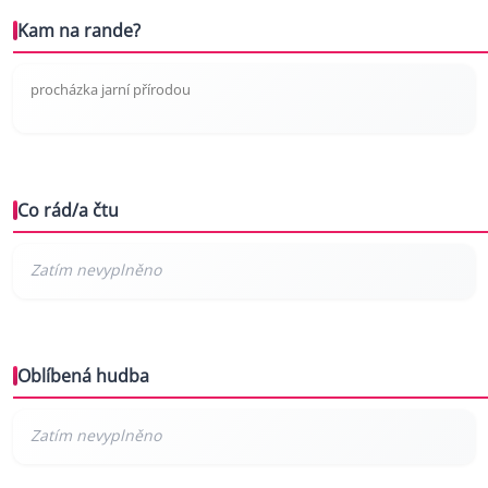
Kam na rande?
procházka jarní přírodou
Co rád/a čtu
Oblíbená hudba