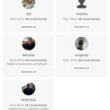
r64
milanka
Muž, 62 let,
Moravskoslezský
Muž, 59 let,
Moravskoslezský
Seznámit se
Seznámit se
Miroslav
ovajenda
Muž, 69 let,
Moravskoslezský
Muž, 57 let,
Moravskoslezský
Najde se kamarádka, přítelkyně ...
Seznámit se
Seznámit se
PETR1534
Muž, 60 let,
Moravskoslezský
Hledám ženu k vážnému vztahu