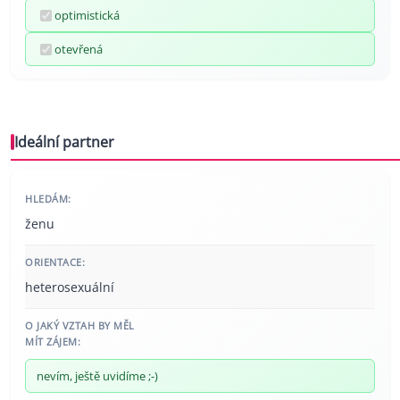
optimistická
otevřená
Ideální partner
HLEDÁM:
ženu
ORIENTACE:
heterosexuální
O JAKÝ VZTAH BY MĚL
MÍT ZÁJEM:
nevím, ještě uvidíme ;-)