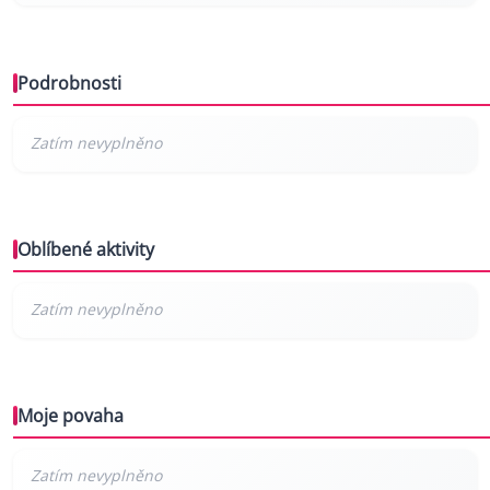
Podrobnosti
Oblíbené aktivity
Moje povaha