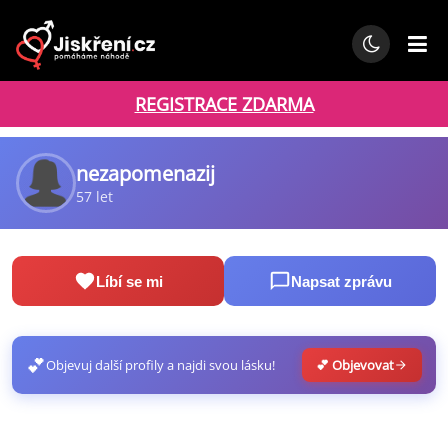
REGISTRACE ZDARMA
nezapomenazij
57 let
Líbí se mi
Napsat zprávu
💕
Objevuj další profily a najdi svou lásku!
💕 Objevovat