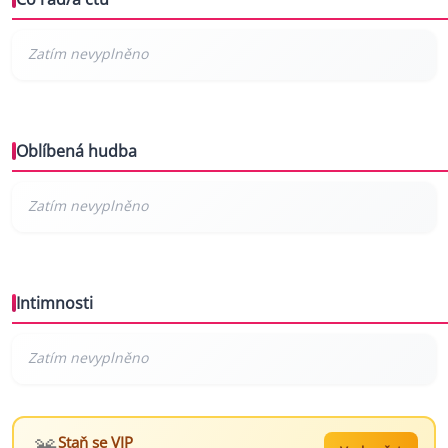
Oblíbená hudba
Intimnosti
Staň se VIP