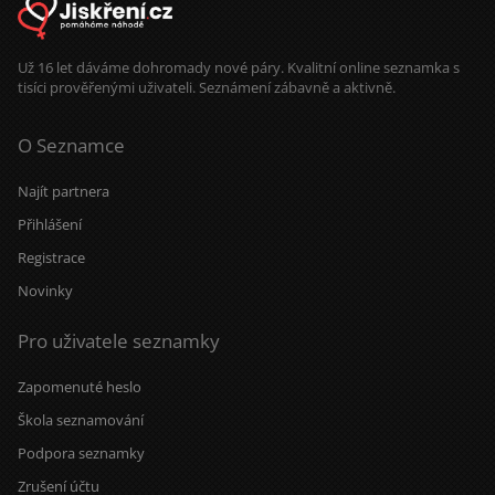
Už 16 let dáváme dohromady nové páry. Kvalitní online seznamka s
tisíci prověřenými uživateli. Seznámení zábavně a aktivně.
O Seznamce
Najít partnera
Přihlášení
Registrace
Novinky
Pro uživatele seznamky
Zapomenuté heslo
Škola seznamování
Podpora seznamky
Zrušení účtu