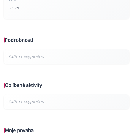
57 let
Podrobnosti
Oblíbené aktivity
Moje povaha