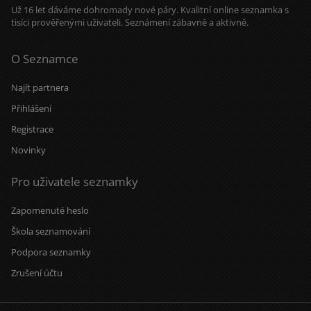
Už 16 let dáváme dohromady nové páry. Kvalitní online seznamka s
tisíci prověřenými uživateli. Seznámení zábavně a aktivně.
O Seznamce
Najít partnera
Přihlášení
Registrace
Novinky
Pro uživatele seznamky
Zapomenuté heslo
Škola seznamování
Podpora seznamky
Zrušení účtu