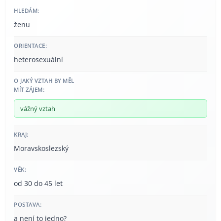
HLEDÁM:
ženu
ORIENTACE:
heterosexuální
O JAKÝ VZTAH BY MĚL
MÍT ZÁJEM:
vážný vztah
KRAJ:
Moravskoslezský
VĚK:
od 30 do 45 let
POSTAVA:
a není to jedno?