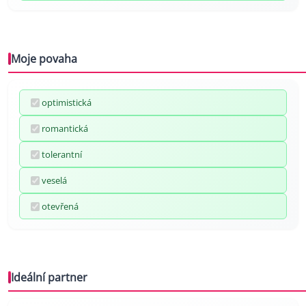
Moje povaha
optimistická
romantická
tolerantní
veselá
otevřená
Ideální partner