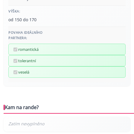
VÝŠKA:
od 150 do 170
POVAHA IDEÁLNÍHO
PARTNERA:
romantická
tolerantní
veselá
Kam na rande?