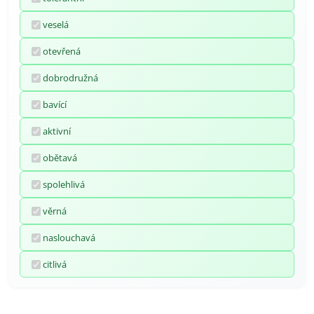
veselá
otevřená
dobrodružná
bavící
aktivní
obětavá
spolehlivá
věrná
naslouchavá
citlivá