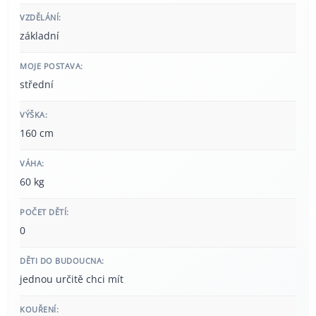
VZDĚLÁNÍ:
základní
MOJE POSTAVA:
střední
VÝŠKA:
160 cm
VÁHA:
60 kg
POČET DĚTÍ:
0
DĚTI DO BUDOUCNA:
jednou určitě chci mít
KOUŘENÍ: