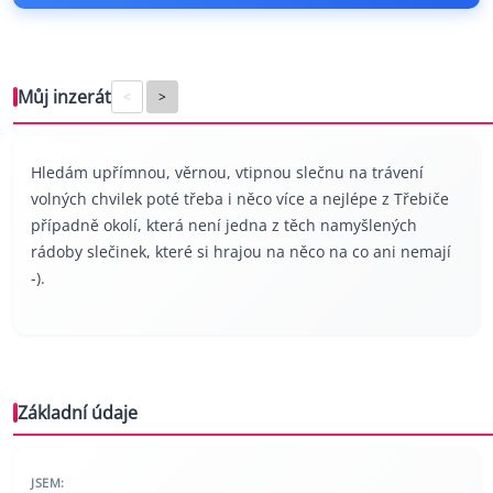
Můj inzerát
<
>
Hledám upřímnou, věrnou, vtipnou slečnu na trávení
volných chvilek poté třeba i něco více a nejlépe z Třebiče
případně okolí, která není jedna z těch namyšlených
rádoby slečinek, které si hrajou na něco na co ani nemají
-).
Základní údaje
JSEM: