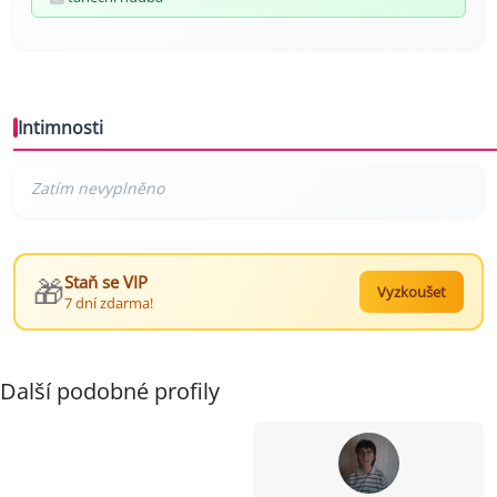
Intimnosti
🎁
Staň se VIP
Vyzkoušet
7 dní zdarma!
Další podobné profily