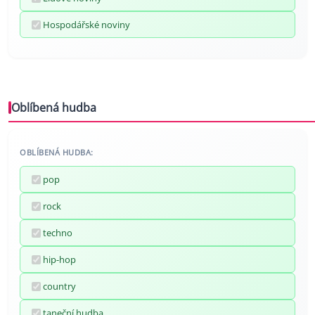
Hospodářské noviny
Oblíbená hudba
OBLÍBENÁ HUDBA:
pop
rock
techno
hip-hop
country
taneční hudba