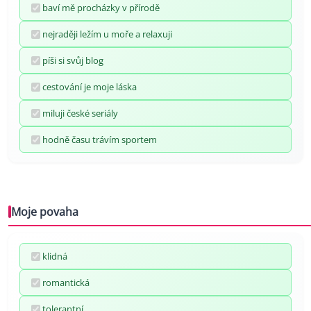
baví mě procházky v přírodě
nejraději ležím u moře a relaxuji
píši si svůj blog
cestování je moje láska
miluji české seriály
hodně času trávím sportem
Moje povaha
klidná
romantická
tolerantní