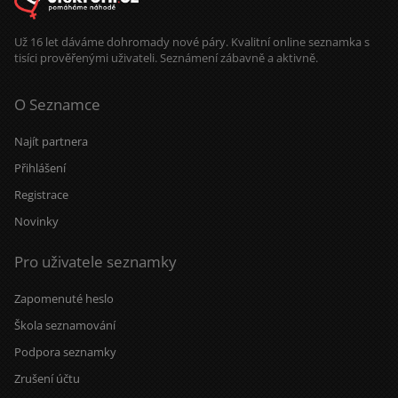
Už 16 let dáváme dohromady nové páry. Kvalitní online seznamka s
tisíci prověřenými uživateli. Seznámení zábavně a aktivně.
O Seznamce
Najít partnera
Přihlášení
Registrace
Novinky
Pro uživatele seznamky
Zapomenuté heslo
Škola seznamování
Podpora seznamky
Zrušení účtu