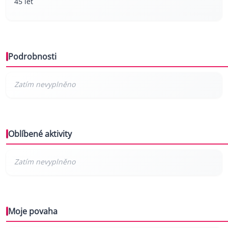
45 let
Podrobnosti
Oblíbené aktivity
Moje povaha