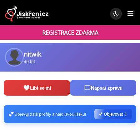
REGISTRACE ZDARMA
nitwik
40 let
Líbí se mi
Napsat zprávu
💕
Objevuj další profily a najdi svou lásku!
💕 Objevovat