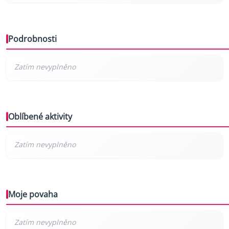
Podrobnosti
Oblíbené aktivity
Moje povaha