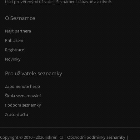
tisíci prověřenými uživateli. Seznámení zábavně a aktivně.
O Seznamce
Najít partnera
Přihlášení
Registrace
Novinky
Pro uživatele seznamky
Zapomenuté heslo
Škola seznamování
Podpora seznamky
Zrušení účtu
Copyright © 2010 - 2026 Jiskreni.cz |
Obchodní podmínky seznamky
|