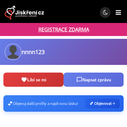
REGISTRACE ZDARMA
nnnn123
Líbí se mi
Napsat zprávu
💕
Objevuj další profily a najdi svou lásku!
💕 Objevovat