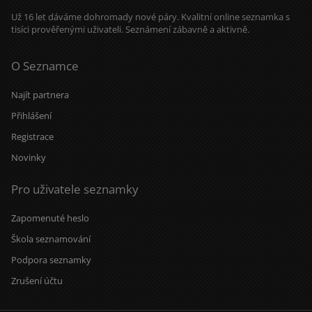
Už 16 let dáváme dohromady nové páry. Kvalitní online seznamka s
tisíci prověřenými uživateli. Seznámení zábavně a aktivně.
O Seznamce
Najít partnera
Přihlášení
Registrace
Novinky
Pro uživatele seznamky
Zapomenuté heslo
Škola seznamování
Podpora seznamky
Zrušení účtu