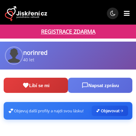
REGISTRACE ZDARMA
norinred
40 let
Líbí se mi
Napsat zprávu
💕
Objevuj další profily a najdi svou lásku!
💕 Objevovat