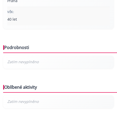
Praha
VĚK:
40 let
Podrobnosti
Oblíbené aktivity