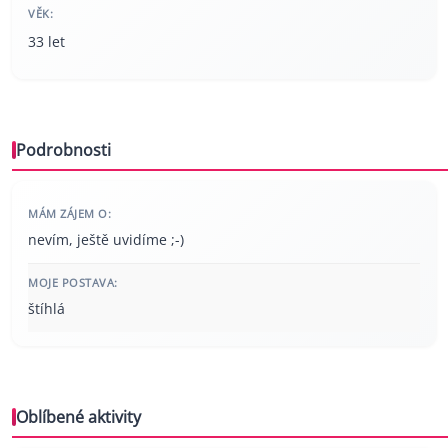
VĚK:
33 let
Podrobnosti
MÁM ZÁJEM O:
nevím, ještě uvidíme ;-)
MOJE POSTAVA:
štíhlá
Oblíbené aktivity