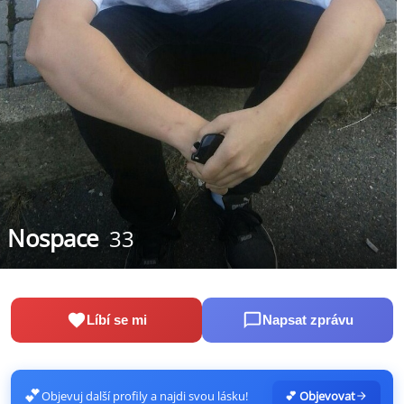
Nospace
33
Líbí se mi
Napsat zprávu
💕
Objevuj další profily a najdi svou lásku!
💕 Objevovat