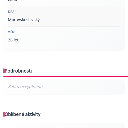
KRAJ:
Moravskoslezský
VĚK:
36 let
Podrobnosti
Oblíbené aktivity