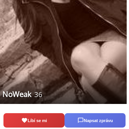
NoWeak
36
Líbí se mi
Napsat zprávu