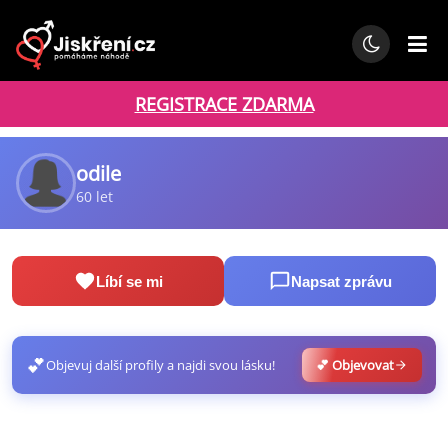
REGISTRACE ZDARMA
odile
60 let
Líbí se mi
Napsat zprávu
💕
Objevuj další profily a najdi svou lásku!
💕 Objevovat