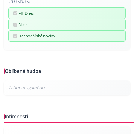
LITERATURA:
MF Dnes
Blesk
Hospodářské noviny
Oblíbená hudba
Intimnosti