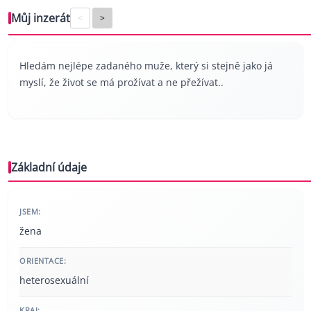
Můj inzerát
<
>
Hledám nejlépe zadaného muže, který si stejně jako já
myslí, že život se má prožívat a ne přežívat..
Základní údaje
JSEM:
žena
ORIENTACE:
heterosexuální
KRAJ: