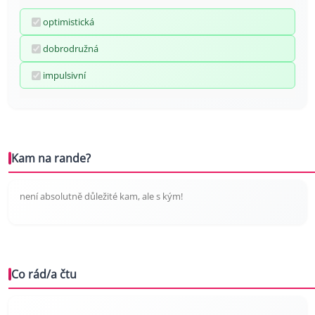
optimistická
dobrodružná
impulsivní
Kam na rande?
není absolutně důležité kam, ale s kým!
Co rád/a čtu