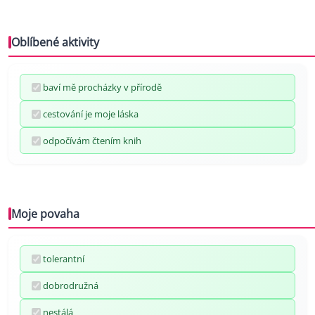
Oblíbené aktivity
baví mě procházky v přírodě
cestování je moje láska
odpočívám čtením knih
Moje povaha
tolerantní
dobrodružná
nestálá