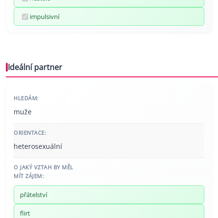
impulsivní
Ideální partner
HLEDÁM:
muže
ORIENTACE:
heterosexuální
O JAKÝ VZTAH BY MĚL
MÍT ZÁJEM:
přátelství
flirt