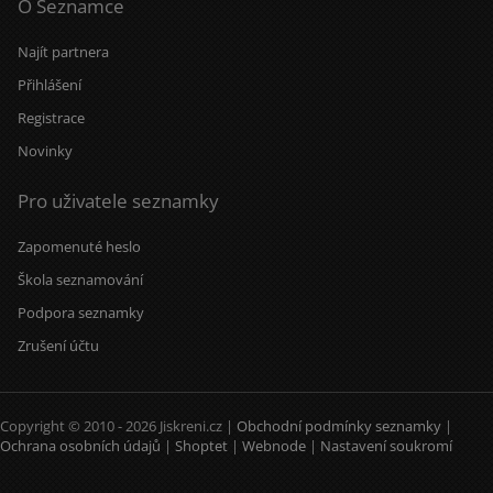
O Seznamce
Najít partnera
Přihlášení
Registrace
Novinky
Pro uživatele seznamky
Zapomenuté heslo
Škola seznamování
Podpora seznamky
Zrušení účtu
Copyright © 2010 - 2026 Jiskreni.cz |
Obchodní podmínky seznamky
|
Ochrana osobních údajů
|
Shoptet
|
Webnode
|
Nastavení soukromí