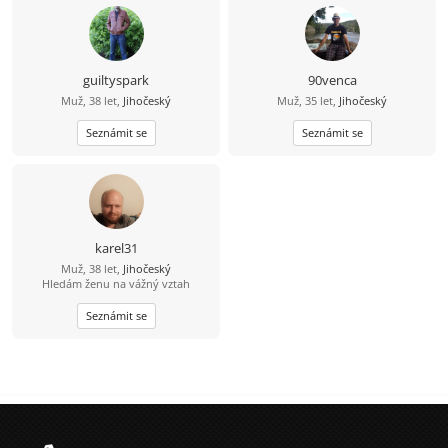
překážkou????
guiltyspark
90venca
Muž, 38 let,
Jihočeský
Muž, 35 let,
Jihočeský
Seznámit se
Seznámit se
karel31
Muž, 38 let,
Jihočeský
Hledám ženu na vážný vztah
Seznámit se