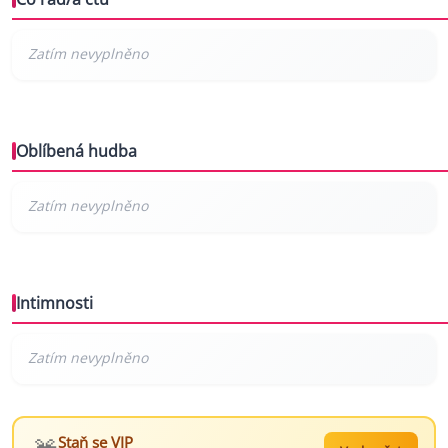
Oblíbená hudba
Intimnosti
Staň se VIP