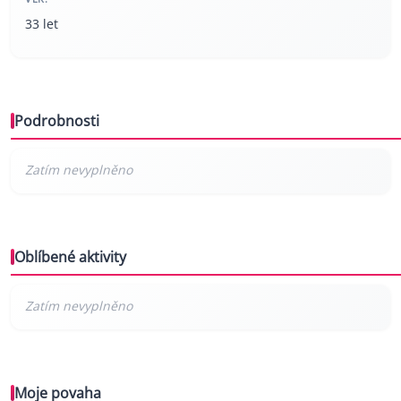
33 let
Podrobnosti
Oblíbené aktivity
Moje povaha