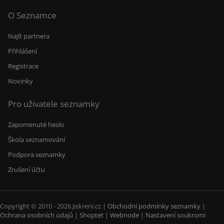
O Seznamce
Najít partnera
Přihlášení
Registrace
Novinky
Pro uživatele seznamky
Zapomenuté heslo
Škola seznamování
Podpora seznamky
Zrušení účtu
Copyright © 2010 - 2026 Jiskreni.cz |
Obchodní podmínky seznamky
|
Ochrana osobních údajů
|
Shoptet
|
Webnode
|
Nastavení soukromí