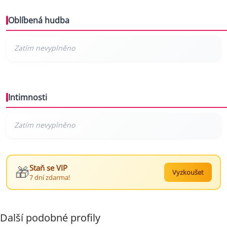
Oblíbená hudba
Intimnosti
🎁
Staň se VIP
Vyzkoušet
7 dní zdarma!
Další podobné profily