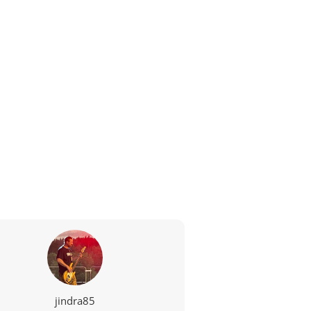
jindra85