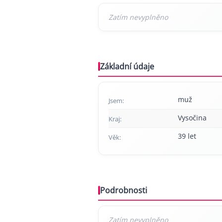
Základní údaje
muž
Jsem:
Vysočina
Kraj:
39 let
Věk:
Podrobnosti