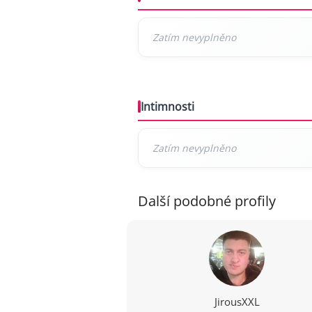
Intimnosti
Další podobné profily
JirousXXL