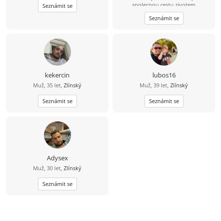
spolecnou cestu zivotem
Seznámit se
Seznámit se
kekercin
lubos16
Muž, 35 let,
Zlínský
Muž, 39 let,
Zlínský
Seznámit se
Seznámit se
Adysex
Muž, 30 let,
Zlínský
Seznámit se