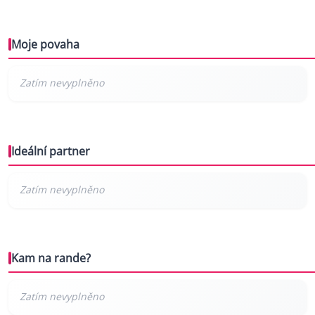
Moje povaha
Ideální partner
Kam na rande?