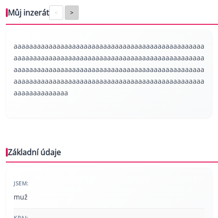
Můj inzerát
<
>
aaaaaaaaaaaaaaaaaaaaaaaaaaaaaaaaaaaaaaaaaaaaaaaaa
aaaaaaaaaaaaaaaaaaaaaaaaaaaaaaaaaaaaaaaaaaaaaaaaa
aaaaaaaaaaaaaaaaaaaaaaaaaaaaaaaaaaaaaaaaaaaaaaaaa
aaaaaaaaaaaaaaaaaaaaaaaaaaaaaaaaaaaaaaaaaaaaaaaaa
aaaaaaaaaaaaaa
Základní údaje
JSEM:
muž
KRAJ: