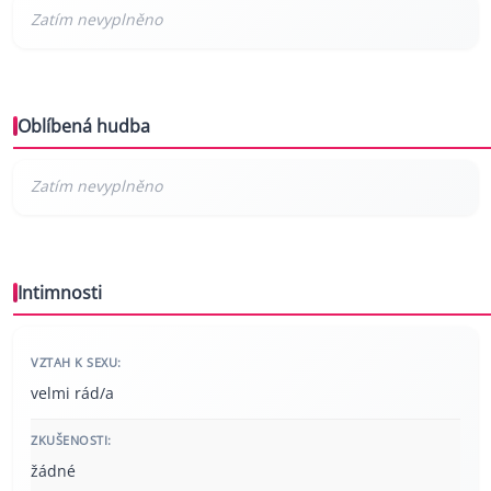
Oblíbená hudba
Intimnosti
VZTAH K SEXU:
velmi rád/a
ZKUŠENOSTI:
žádné