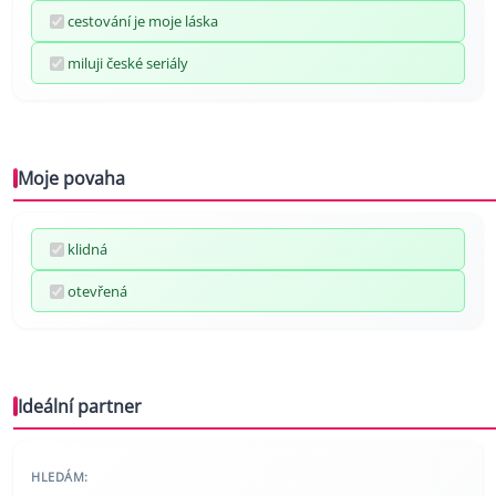
cestování je moje láska
miluji české seriály
Moje povaha
klidná
otevřená
Ideální partner
HLEDÁM: