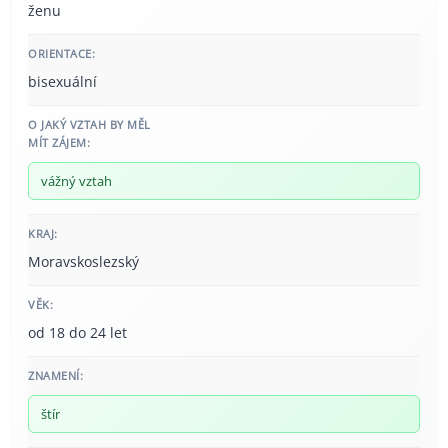
ženu
ORIENTACE:
bisexuální
O JAKÝ VZTAH BY MĚL
MÍT ZÁJEM:
vážný vztah
KRAJ:
Moravskoslezský
VĚK:
od 18 do 24 let
ZNAMENÍ:
štír