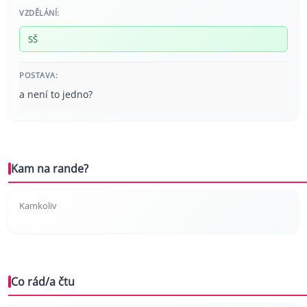
VZDĚLÁNÍ:
SŠ
POSTAVA:
a není to jedno?
Kam na rande?
Kamkoliv
Co rád/a čtu