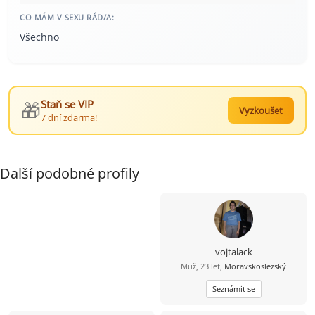
CO MÁM V SEXU RÁD/A:
Všechno
🎁
Staň se VIP
Vyzkoušet
7 dní zdarma!
Další podobné profily
vojtalack
Muž, 23 let,
Moravskoslezský
Seznámit se