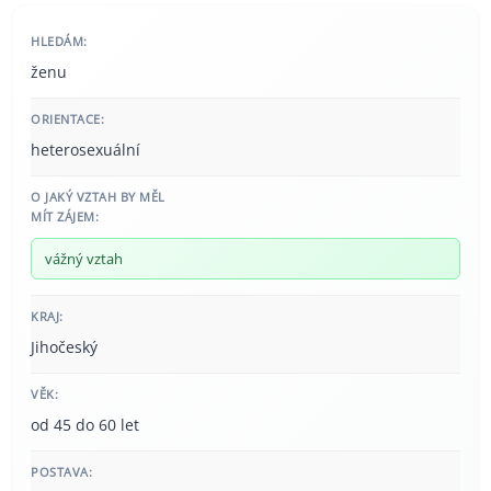
HLEDÁM:
ženu
ORIENTACE:
heterosexuální
O JAKÝ VZTAH BY MĚL
MÍT ZÁJEM:
vážný vztah
KRAJ:
Jihočeský
VĚK:
od 45 do 60 let
POSTAVA: