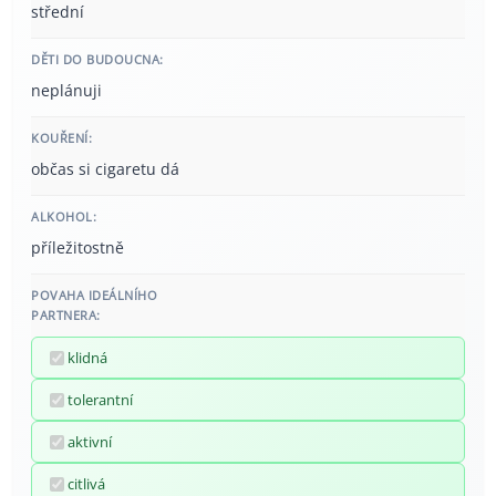
střední
DĚTI DO BUDOUCNA:
neplánuji
KOUŘENÍ:
občas si cigaretu dá
ALKOHOL:
příležitostně
POVAHA IDEÁLNÍHO
PARTNERA:
klidná
tolerantní
aktivní
citlivá