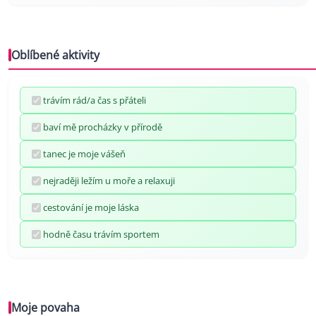
Oblíbené aktivity
trávím rád/a čas s přáteli
baví mě procházky v přírodě
tanec je moje vášeň
nejraději ležím u moře a relaxuji
cestování je moje láska
hodně času trávím sportem
Moje povaha