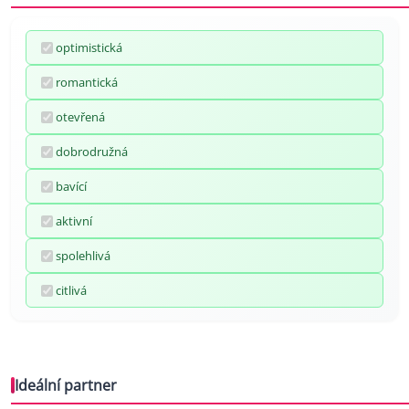
optimistická
romantická
otevřená
dobrodružná
bavící
aktivní
spolehlivá
citlivá
Ideální partner