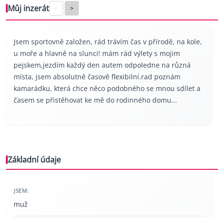
Můj inzerát
<
>
Jsem sportovně založen, rád trávím čas v přírodě, na kole,
u moře a hlavně na slunci! mám rád výlety s mojim
pejskem,jezdím každý den autem odpoledne na různá
místa, jsem absolutně časově flexibilní.rad poznám
kamarádku, která chce něco podobného se mnou sdílet a
časem se přistěhovat ke mě do rodinného domu...
Základní údaje
JSEM:
muž