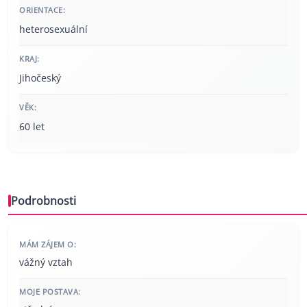
ORIENTACE:
heterosexuální
KRAJ:
Jihočeský
VĚK:
60 let
Podrobnosti
MÁM ZÁJEM O:
vážný vztah
MOJE POSTAVA: