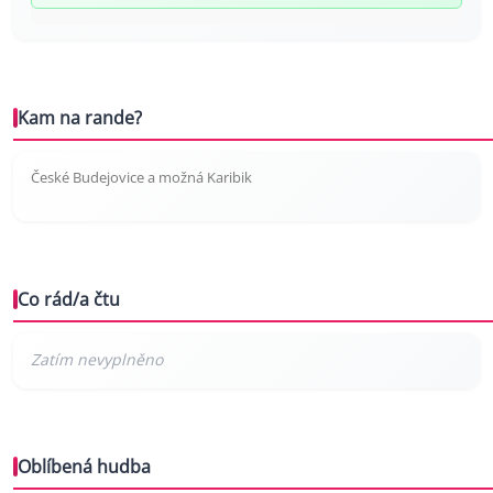
Kam na rande?
České Budejovice a možná Karibik
Co rád/a čtu
Oblíbená hudba