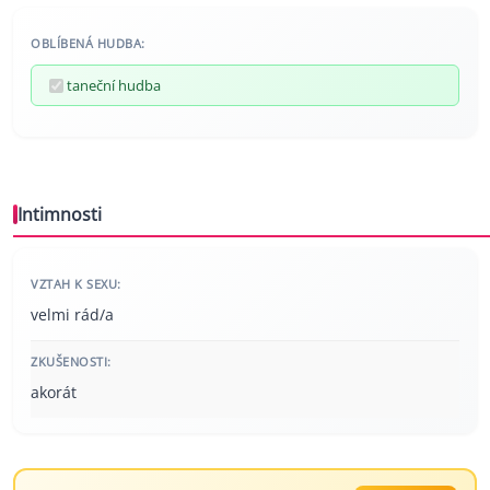
OBLÍBENÁ HUDBA:
taneční hudba
Intimnosti
VZTAH K SEXU:
velmi rád/a
ZKUŠENOSTI:
akorát