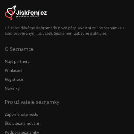
Už 16 let dáváme dohromady nové páry. Kvalitní online seznamka s
tisíci prověřenými uživateli. Seznámení zábavně a aktivně.
O Seznamce
Najít partnera
Přihlášení
Registrace
Novinky
Pro uživatele seznamky
Zapomenuté heslo
Škola seznamování
Podpora seznamky