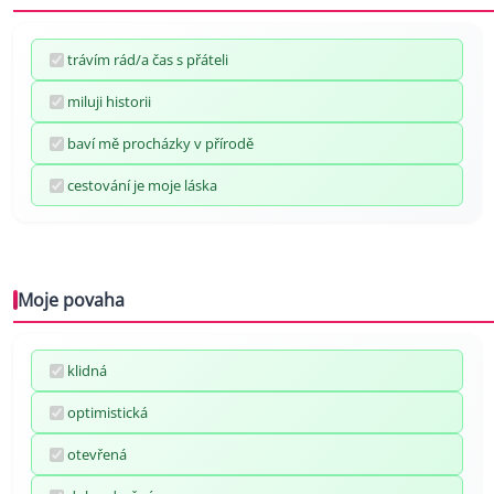
trávím rád/a čas s přáteli
miluji historii
baví mě procházky v přírodě
cestování je moje láska
Moje povaha
klidná
optimistická
otevřená