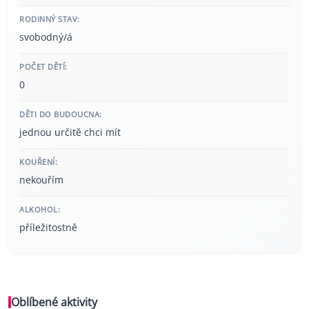
RODINNÝ STAV:
svobodný/á
POČET DĚTÍ:
0
DĚTI DO BUDOUCNA:
jednou určitě chci mít
KOUŘENÍ:
nekouřím
ALKOHOL:
příležitostně
Oblíbené aktivity