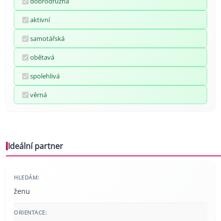
dobrodružná
aktivní
samotářská
obětavá
spolehlivá
věrná
Ideální partner
HLEDÁM:
ženu
ORIENTACE: