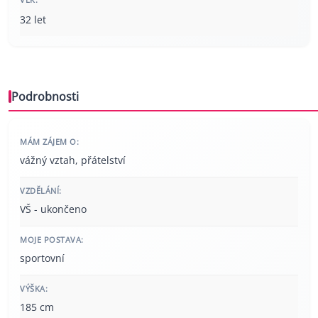
32 let
Podrobnosti
MÁM ZÁJEM O:
vážný vztah, přátelství
VZDĚLÁNÍ:
VŠ - ukončeno
MOJE POSTAVA:
sportovní
VÝŠKA:
185 cm