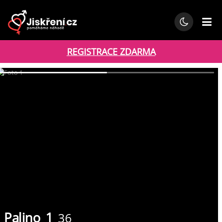
REGISTRACE ZDARMA
Palino_1
36