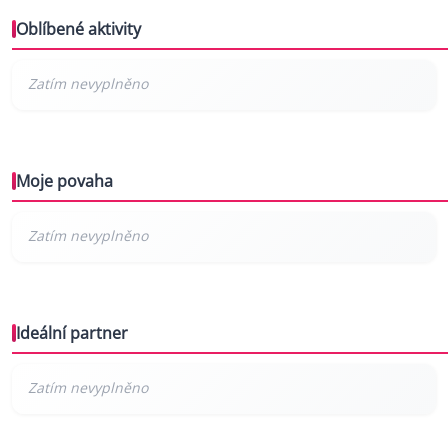
Oblíbené aktivity
Moje povaha
Ideální partner