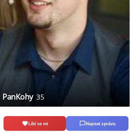
PanKohy
35
Líbí se mi
Napsat zprávu