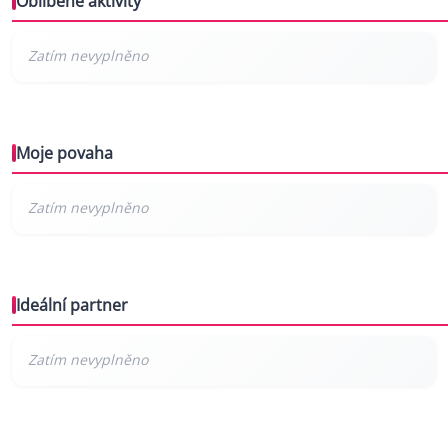
Oblíbené aktivity
Moje povaha
Ideální partner