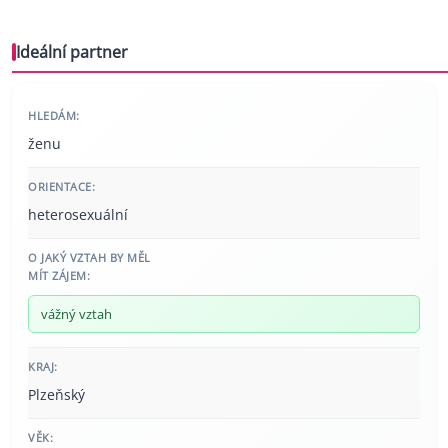
Ideální partner
HLEDÁM:
ženu
ORIENTACE:
heterosexuální
O JAKÝ VZTAH BY MĚL
MÍT ZÁJEM:
vážný vztah
KRAJ:
Plzeňský
VĚK: