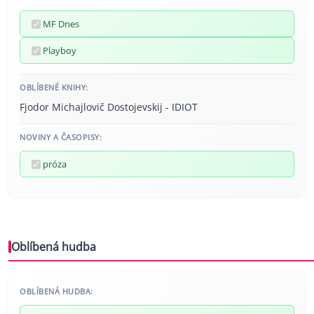
MF Dnes
Playboy
OBLÍBENÉ KNIHY:
Fjodor Michajlovič Dostojevskij - IDIOT
NOVINY A ČASOPISY:
próza
Oblíbená hudba
OBLÍBENÁ HUDBA: