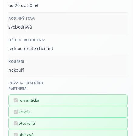
od 20 do 30 let
RODINNÝ STAV:
svobodný/á
DĚTI DO BUDOUCNA:
jednou určitě chci mít
KOUŘENÍ:
nekouří
POVAHA IDEÁLNÍHO
PARTNERA:
romantická
veselá
otevřená
obětavá