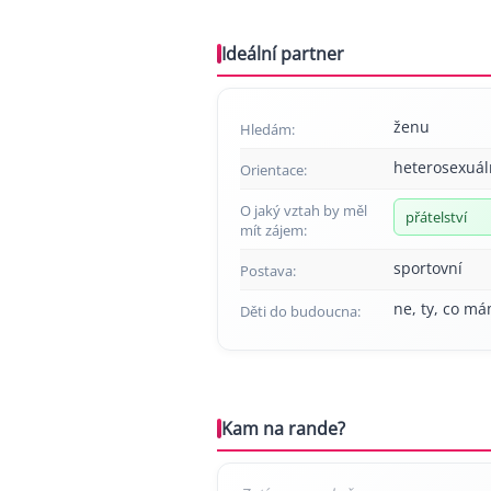
Ideální partner
ženu
Hledám:
heterosexuál
Orientace:
O jaký vztah by měl
přátelství
mít zájem:
sportovní
Postava:
ne, ty, co má
Děti do budoucna:
Kam na rande?