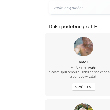
Další podobné profily
ante1
Muž, 61 let,
Praha
hledám spřízněnou dušičku na společné ak
a pohodový vztah
Seznámit se