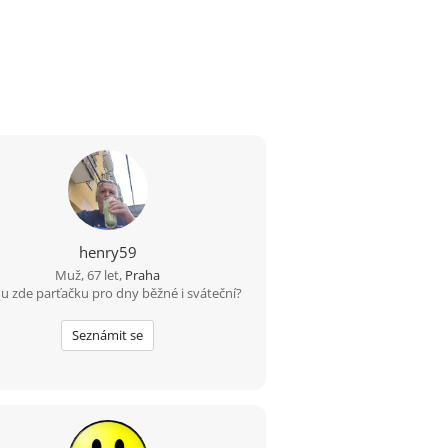
henry59
Muž, 67 let,
Praha
u zde parťačku pro dny běžné i sváteční?
Seznámit se