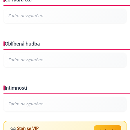
Oblíbená hudba
Intimnosti
Staň se VIP