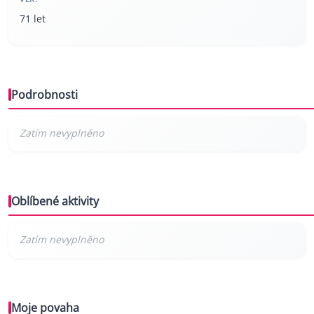
71 let
Podrobnosti
Oblíbené aktivity
Moje povaha