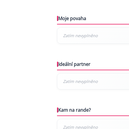
Moje povaha
Ideální partner
Kam na rande?