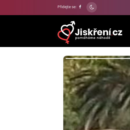
Přidejte se: