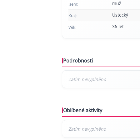
muž
Jsem:
Ústecký
Kraj:
36 let
Věk:
Podrobnosti
Oblíbené aktivity