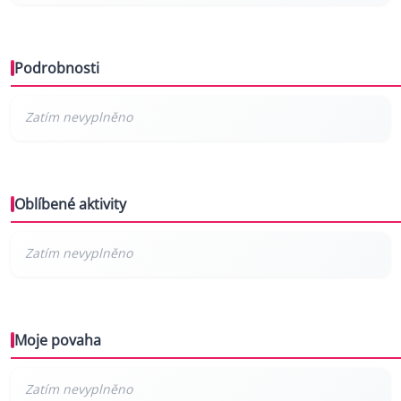
Podrobnosti
Oblíbené aktivity
Moje povaha