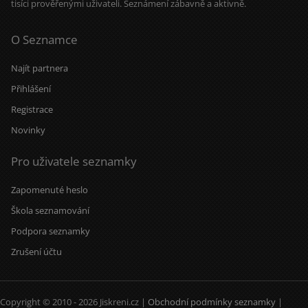
tisíci prověřenými uživateli. Seznámení zábavně a aktivně.
O Seznamce
Najít partnera
Přihlášení
Registrace
Novinky
Pro uživatele seznamky
Zapomenuté heslo
Škola seznamování
Podpora seznamky
Zrušení účtu
Copyright © 2010 - 2026 Jiskreni.cz |
Obchodní podmínky seznamky
|