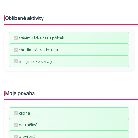
Oblíbené aktivity
trávím rád/a čas s přáteli
chodím rád/a do kina
miluji české seriály
Moje povaha
klidná
netrpělivá
otevřená