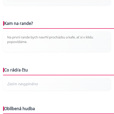
Kam na rande?
Na první rande bych navrhl procházku a kafe, ať si v klidu
popovídáme.
Co rád/a čtu
Oblíbená hudba