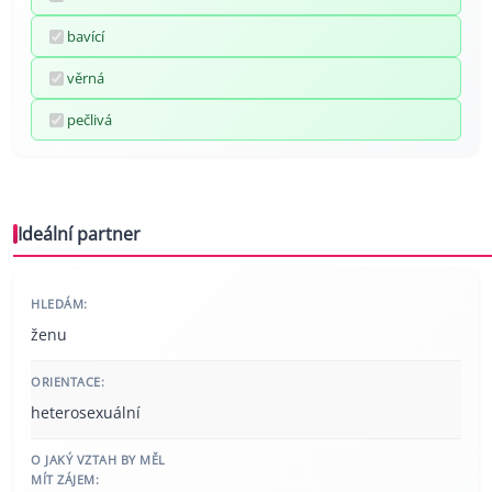
bavící
věrná
pečlivá
Ideální partner
HLEDÁM:
ženu
ORIENTACE:
heterosexuální
O JAKÝ VZTAH BY MĚL
MÍT ZÁJEM: