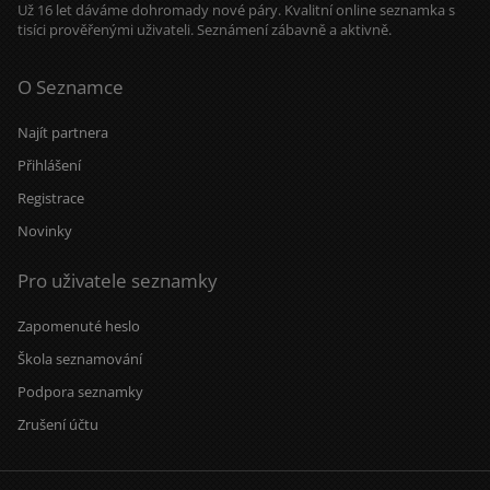
Už 16 let dáváme dohromady nové páry. Kvalitní online seznamka s
tisíci prověřenými uživateli. Seznámení zábavně a aktivně.
O Seznamce
Najít partnera
Přihlášení
Registrace
Novinky
Pro uživatele seznamky
Zapomenuté heslo
Škola seznamování
Podpora seznamky
Zrušení účtu