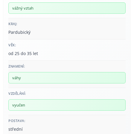
vážný vztah
KRAJ:
Pardubický
VĚK:
od 25 do 35 let
ZNAMENÍ:
váhy
VZDĚLÁNÍ:
vyučen
POSTAVA:
střední