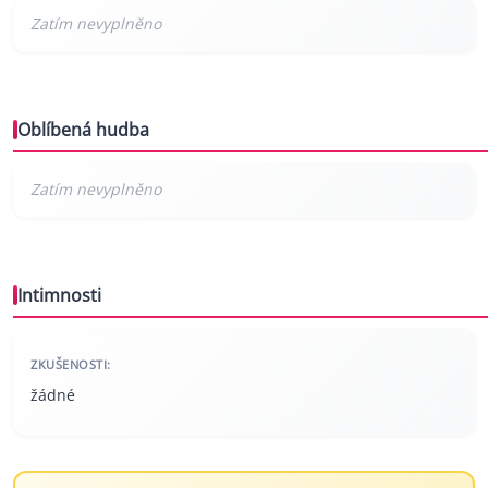
Oblíbená hudba
Intimnosti
ZKUŠENOSTI:
žádné