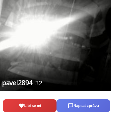
pavel2894
32
Líbí se mi
Napsat zprávu