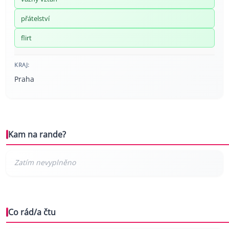
přátelství
flirt
KRAJ:
Praha
Kam na rande?
Co rád/a čtu