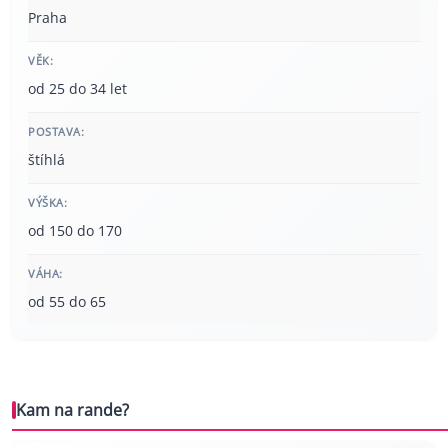
Praha
VĚK:
od 25 do 34 let
POSTAVA:
štíhlá
VÝŠKA:
od 150 do 170
VÁHA:
od 55 do 65
Kam na rande?