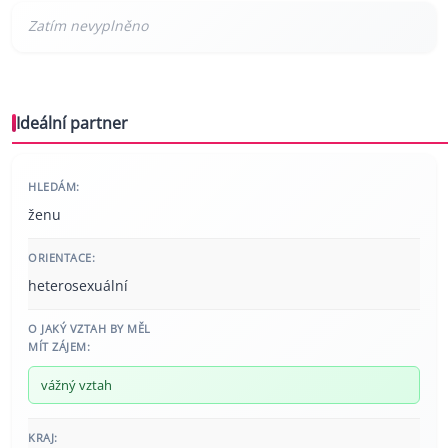
Ideální partner
HLEDÁM:
ženu
ORIENTACE:
heterosexuální
O JAKÝ VZTAH BY MĚL
MÍT ZÁJEM:
vážný vztah
KRAJ: