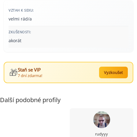
VZTAH K SEXU:
velmi rád/a
ZKUŠENOSTI:
akorát
🎁
Staň se VIP
Vyzkoušet
7 dní zdarma!
Další podobné profily
rudyyy