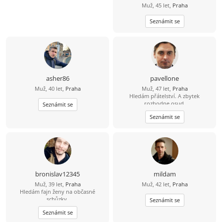
Muž, 45 let,
Praha
Seznámit se
asher86
pavellone
Muž, 40 let,
Praha
Muž, 47 let,
Praha
Hledám přátelství. A zbytek
rozhodne osud.
Seznámit se
Seznámit se
bronislav12345
mildam
Muž, 39 let,
Praha
Muž, 42 let,
Praha
Hledám fajn ženy na občasné
schůzky.
Seznámit se
Seznámit se