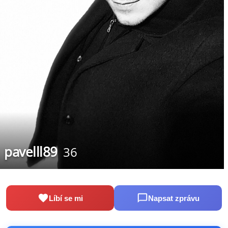
pavelll89
36
Líbí se mi
Napsat zprávu