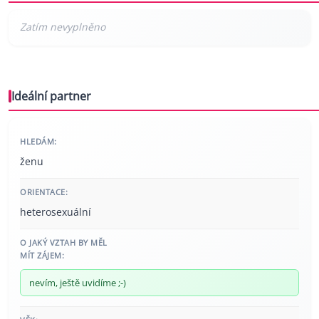
Ideální partner
HLEDÁM:
ženu
ORIENTACE:
heterosexuální
O JAKÝ VZTAH BY MĚL
MÍT ZÁJEM:
nevím, ještě uvidíme ;-)