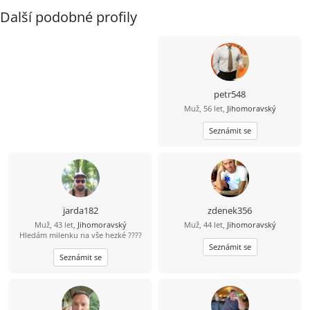
Další podobné profily
petr548
Muž, 56 let,
Jihomoravský
Seznámit se
jarda182
zdenek356
Muž, 43 let,
Jihomoravský
Muž, 44 let,
Jihomoravský
Hledám milenku na vše hezké ????
Seznámit se
Seznámit se