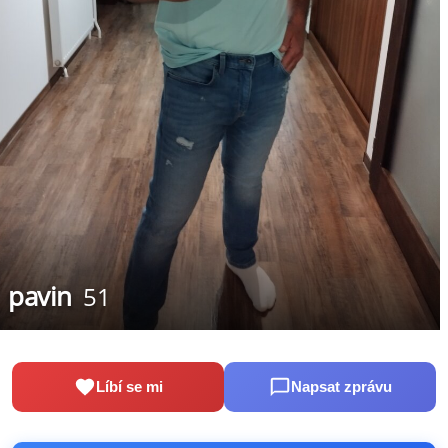
pavin
51
Líbí se mi
Napsat zprávu