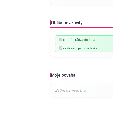
Oblíbené aktivity
chodím rád/a do kina
cestování je moje láska
Moje povaha