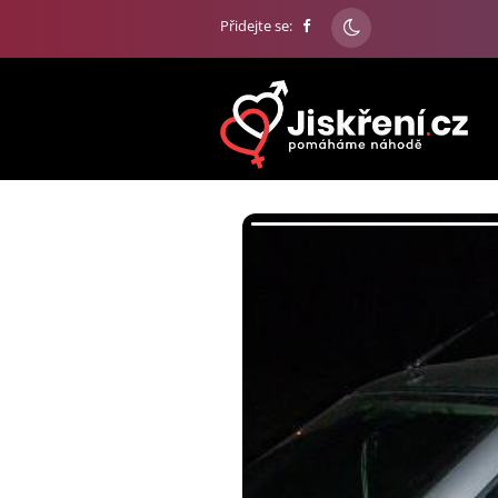
Přidejte se: