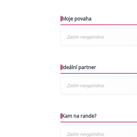
Moje povaha
Ideální partner
Kam na rande?