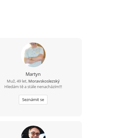
Martyn
Muž, 49 let,
Moravskoslezský
Hledám tě a stále nenacházím!!!
Seznámit se