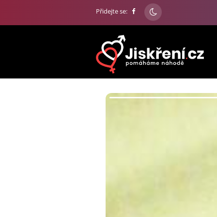
Přidejte se: