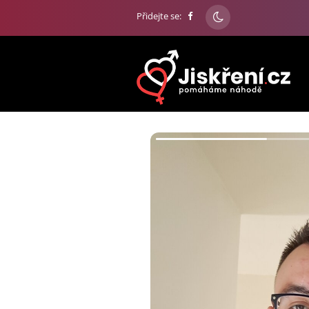
Přidejte se: