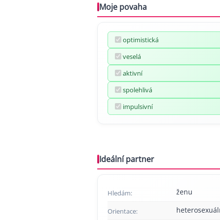
Moje povaha
optimistická
veselá
aktivní
spolehlivá
impulsivní
Ideální partner
ženu
Hledám:
heterosexuál
Orientace: