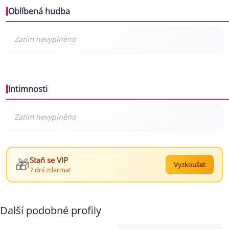
Oblíbená hudba
Intimnosti
🎁
Staň se VIP
Vyzkoušet
7 dní zdarma!
Další podobné profily