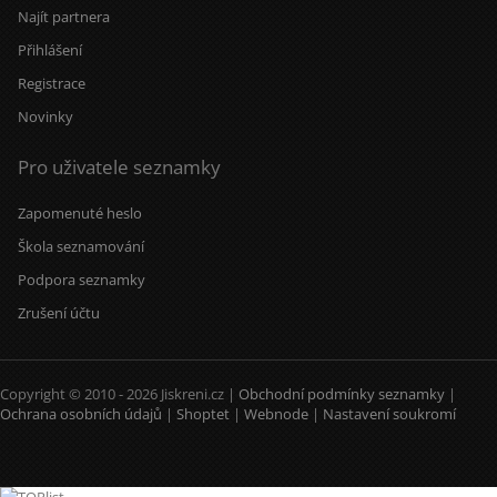
Najít partnera
Přihlášení
Registrace
Novinky
Pro uživatele seznamky
Zapomenuté heslo
Škola seznamování
Podpora seznamky
Zrušení účtu
Copyright © 2010 - 2026 Jiskreni.cz |
Obchodní podmínky seznamky
|
Ochrana osobních údajů
|
Shoptet
|
Webnode
|
Nastavení soukromí