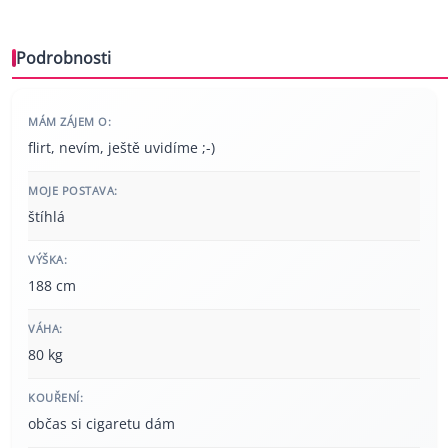
Podrobnosti
MÁM ZÁJEM O:
flirt, nevím, ještě uvidíme ;-)
MOJE POSTAVA:
štíhlá
VÝŠKA:
188 cm
VÁHA:
80 kg
KOUŘENÍ:
občas si cigaretu dám