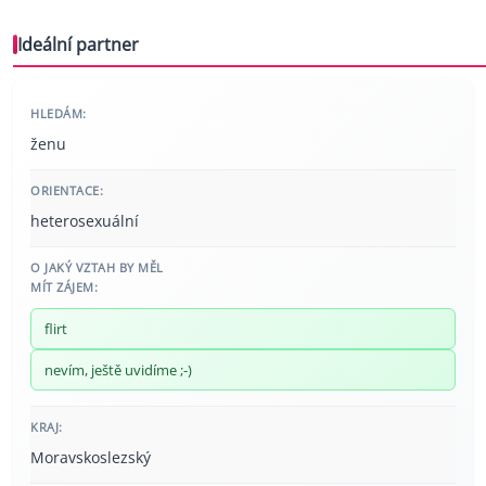
Ideální partner
HLEDÁM:
ženu
ORIENTACE:
heterosexuální
O JAKÝ VZTAH BY MĚL
MÍT ZÁJEM:
flirt
nevím, ještě uvidíme ;-)
KRAJ:
Moravskoslezský