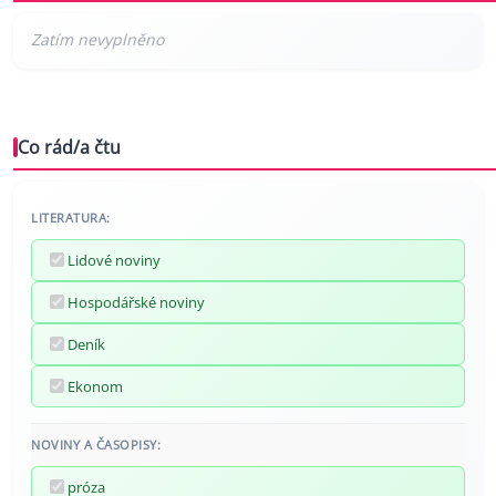
Co rád/a čtu
LITERATURA:
Lidové noviny
Hospodářské noviny
Deník
Ekonom
NOVINY A ČASOPISY:
próza