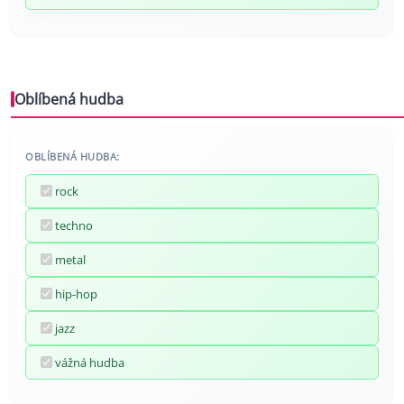
Oblíbená hudba
OBLÍBENÁ HUDBA:
rock
techno
metal
hip-hop
jazz
vážná hudba