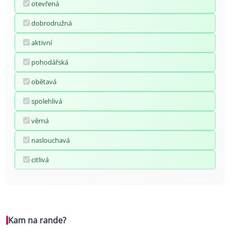
otevřená
dobrodružná
aktivní
pohodářská
obětavá
spolehlivá
věrná
naslouchavá
citlivá
Kam na rande?