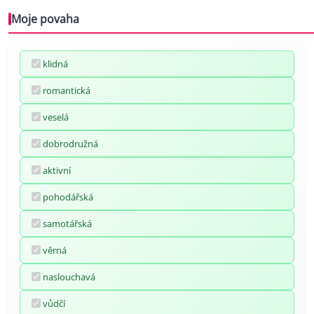
Moje povaha
klidná
romantická
veselá
dobrodružná
aktivní
pohodářská
samotářská
věrná
naslouchavá
vůdčí