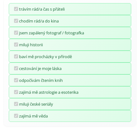
trávím rád/a čas s přáteli
chodím rád/a do kina
jsem zapálený fotograf / fotografka
miluji historii
baví mě procházky v přírodě
cestování je moje láska
odpočívám čtením knih
zajímá mě astrologie a esoterika
miluji české seriály
zajímá mě věda