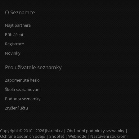
O Seznamce
Najít partnera
Přihlášení
Registrace
Novinky
Pro uživatele seznamky
Zapomenuté heslo
Škola seznamování
Podpora seznamky
Zrušení účtu
Copyright © 2010 - 2026 Jiskreni.cz |
Obchodní podmínky seznamky
|
Ochrana osobních údajů
|
Shoptet
|
Webnode
|
Nastavení soukromí