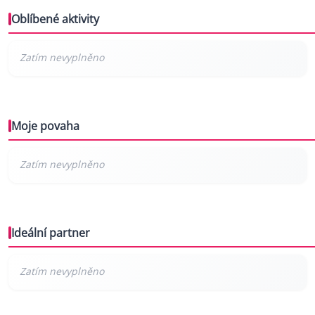
Oblíbené aktivity
Moje povaha
Ideální partner