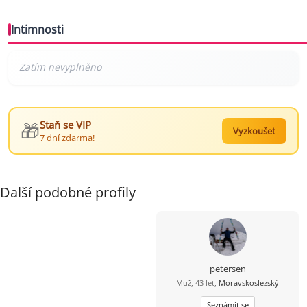
Intimnosti
🎁
Staň se VIP
Vyzkoušet
7 dní zdarma!
Další podobné profily
petersen
Muž, 43 let,
Moravskoslezský
Seznámit se