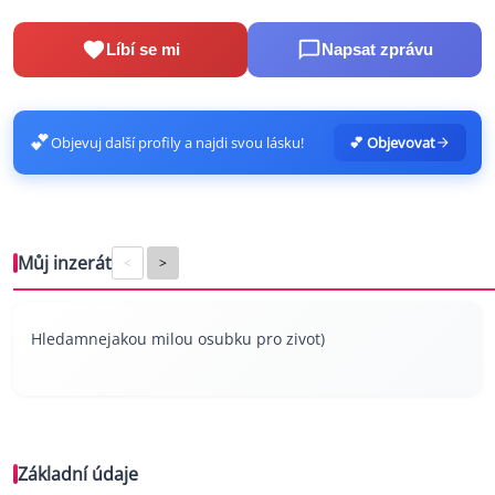
Líbí se mi
Napsat zprávu
💕
Objevuj další profily a najdi svou lásku!
💕 Objevovat
Můj inzerát
<
>
Hledamnejakou milou osubku pro zivot)
Základní údaje