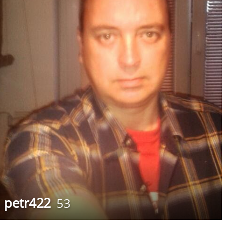
petr422
53