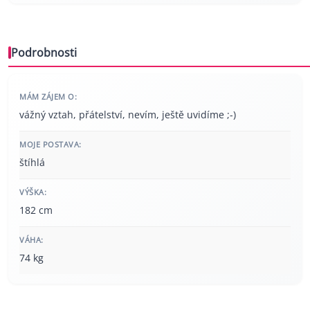
Podrobnosti
MÁM ZÁJEM O:
vážný vztah, přátelství, nevím, ještě uvidíme ;-)
MOJE POSTAVA:
štíhlá
VÝŠKA:
182 cm
VÁHA:
74 kg