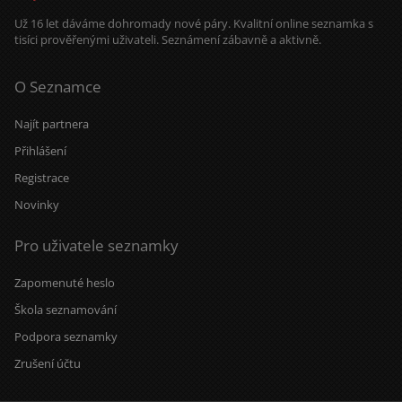
Už 16 let dáváme dohromady nové páry. Kvalitní online seznamka s
tisíci prověřenými uživateli. Seznámení zábavně a aktivně.
O Seznamce
Najít partnera
Přihlášení
Registrace
Novinky
Pro uživatele seznamky
Zapomenuté heslo
Škola seznamování
Podpora seznamky
Zrušení účtu