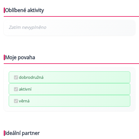
Oblíbené aktivity
Moje povaha
dobrodružná
aktivní
věrná
Ideální partner