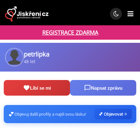
REGISTRACE ZDARMA
petrlipka
48 let
Líbí se mi
Napsat zprávu
💕
Objevuj další profily a najdi svou lásku!
💕 Objevovat