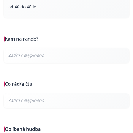
od 40 do 48 let
Kam na rande?
Co rád/a čtu
Oblíbená hudba