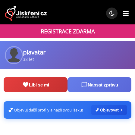
REGISTRACE ZDARMA
plavatar
38 let
Líbí se mi
Napsat zprávu
💕
Objevuj další profily a najdi svou lásku!
💕 Objevovat