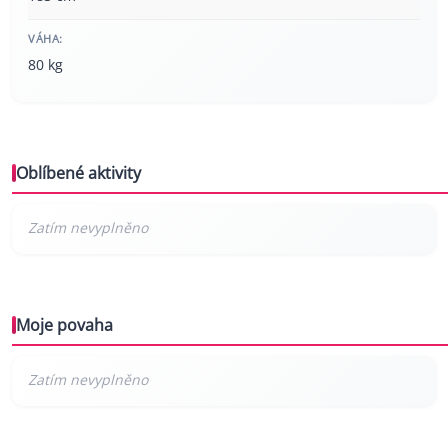
VÁHA:
80 kg
Oblíbené aktivity
Moje povaha