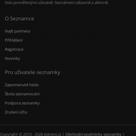
tisíci prověřenými uživateli. Seznámení zábavně a aktivně.
jeden druhého.
O Seznamce
Najít partnera
Přihlášení
Registrace
Novinky
Pro uživatele seznamky
Zapomenuté heslo
Škola seznamování
Podpora seznamky
Zrušení účtu
Copyright © 2010 - 2026 Jiskreni.cz |
Obchodní podmínky seznamky
|