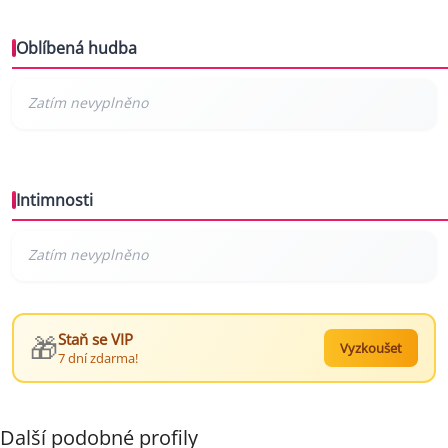
Oblíbená hudba
Intimnosti
🎁
Staň se VIP
Vyzkoušet
7 dní zdarma!
Další podobné profily