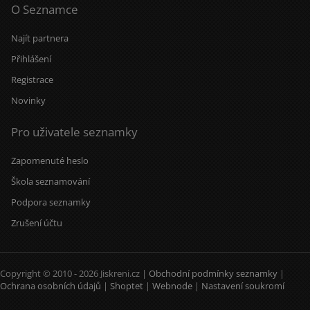
O Seznamce
Najít partnera
Přihlášení
Registrace
Novinky
Pro uživatele seznamky
Zapomenuté heslo
Škola seznamování
Podpora seznamky
Zrušení účtu
Copyright © 2010 - 2026 Jiskreni.cz |
Obchodní podmínky seznamky
|
Ochrana osobních údajů
|
Shoptet
|
Webnode
|
Nastavení soukromí