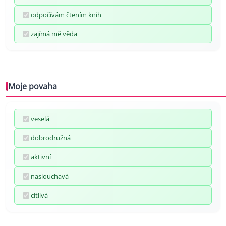
odpočívám čtením knih
zajímá mě věda
Moje povaha
veselá
dobrodružná
aktivní
naslouchavá
citlivá