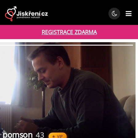
REGISTRACE ZDARMA
pomson
43
VIP