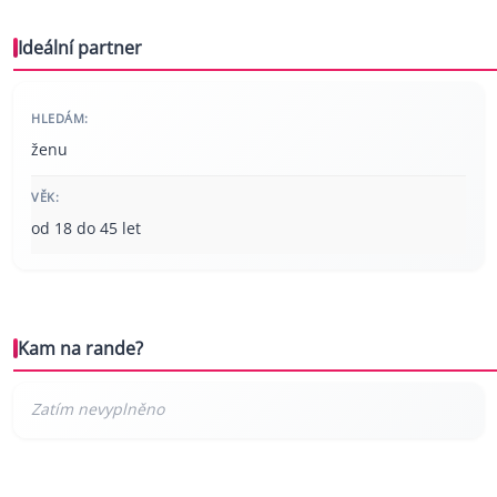
Ideální partner
HLEDÁM:
ženu
VĚK:
od 18 do 45 let
Kam na rande?