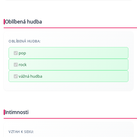
Oblíbená hudba
OBLÍBENÁ HUDBA:
pop
rock
vážná hudba
Intimnosti
VZTAH K SEXU: